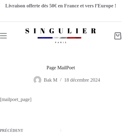
Passer
Livraison offerte dès 50€ en France et vers l’Europe !
au
contenu
Panier
d’achat
Page MailPoet
Bak M
18 décembre 2024
[mailpoet_page]
PRÉCÉDENT