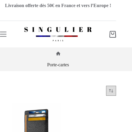
Passer
Livraison offerte dès 50€ en France et vers l’Europe !
au
contenu
Panier
d’achat
Accueil
Porte-cartes