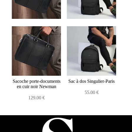
Sacoche porte-documents
Sac à dos Singulier-Paris
en cuir noir Newman
55.00
€
129.00
€