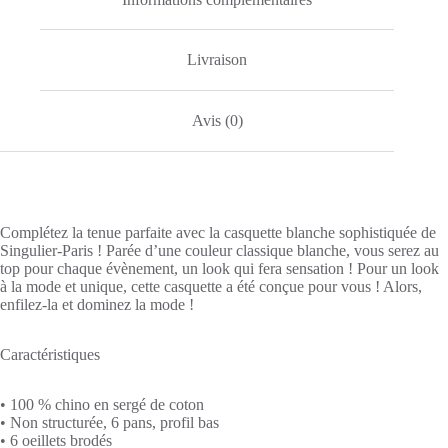
Livraison
Avis (0)
Complétez la tenue parfaite avec la casquette blanche sophistiquée de
Singulier-Paris ! Parée d’une couleur classique blanche, vous serez au
top pour chaque évènement, un look qui fera sensation ! Pour un look
à la mode et unique, cette casquette a été conçue pour vous ! Alors,
enfilez-la et dominez la mode !
Caractéristiques
• 100 % chino en sergé de coton
• Non structurée, 6 pans, profil bas
• 6 oeillets brodés